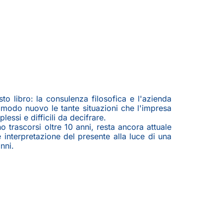
o libro: la consulenza filosofica e l'azienda
n modo nuovo le tante situazioni che l'impresa
essi e difficili da decifrare.
 trascorsi oltre 10 anni, resta ancora attuale
 interpretazione del presente alla luce di una
nni.