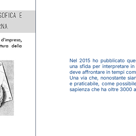
Nel 2015 ho pubblicato quest
una sfida per interpretare i
deve affrontare in tempi compl
Una via che, nonostante siano
e praticabile, come possibile
sapienza che ha oltre 3000 a