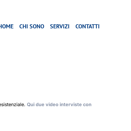
HOME
CHI SONO
SERVIZI
CONTATTI
esistenziale.
Qui due video interviste con