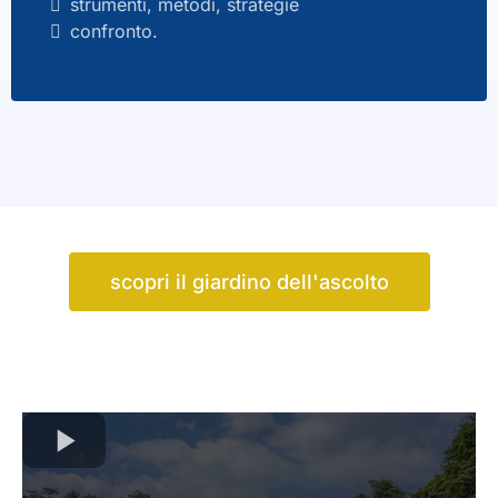
strumenti, metodi, strategie
confronto.
scopri il giardino dell'ascolto